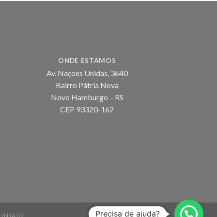
ONDE ESTAMOS
Av. Nações Unidas, 3640
Bairro Pátria Nova
Novo Hamburgo – RS
CEP 93320-162
Precisa de ajuda?
ONTATO