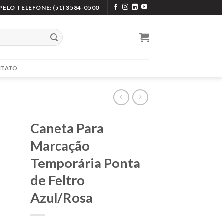
ELO TELEFONE: (51) 3584-0500
NTATO
Caneta Para
Marcação
Temporária Ponta
de Feltro
Azul/Rosa