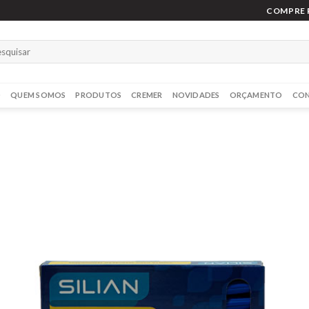
COMPRE P
O
QUEM SOMOS
PRODUTOS
CREMER
NOVIDADES
ORÇAMENTO
CO