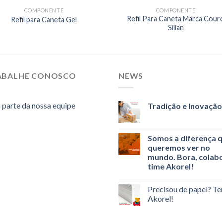
COMPONENTE
COMPONENTE
Refil Para Caneta Marca Cour
Refil para Caneta Gel
Silian
ABALHE CONOSCO
NEWS
 parte da nossa equipe
Tradição e Inovação
Somos a diferença 
queremos ver no
mundo. Bora, colabo
time Akorel!
Precisou de papel? T
Akorel!