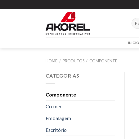
INÍCI
HOME
/
PRODUTOS
/
COMPONENTE
CATEGORIAS
Componente
Cremer
Embalagem
Escritório