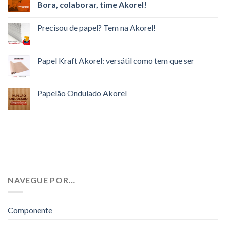
Bora, colaborar, time Akorel!
Precisou de papel? Tem na Akorel!
Papel Kraft Akorel: versátil como tem que ser
Papelão Ondulado Akorel
NAVEGUE POR…
Componente