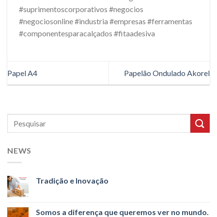
#suprimentoscorporativos #negocios
#negociosonline #industria #empresas #ferramentas
#componentesparacalçados #fitaadesiva
Papel A4
Papelão Ondulado Akorel
NEWS
Tradição e Inovação
Somos a diferença que queremos ver no mundo.